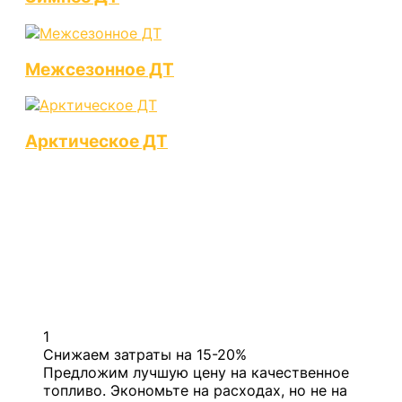
Межсезонное ДТ
Арктическое ДТ
Преимущества оптовой
доставки дизельного топлива
от нашей компании
1
Снижаем затраты на 15-20%
Предложим лучшую цену на качественное
топливо. Экономьте на расходах, но не на