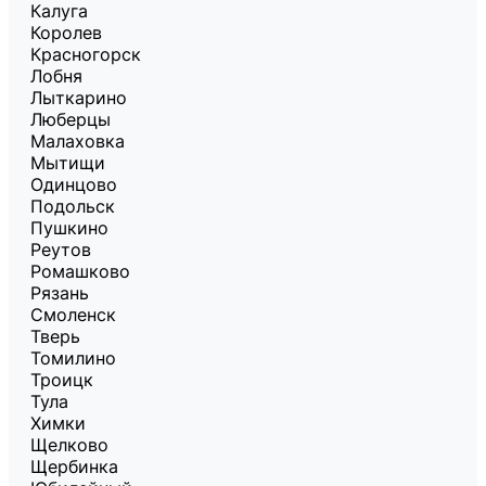
Калуга
Королев
Красногорск
Лобня
Лыткарино
Люберцы
Малаховка
Мытищи
Одинцово
Подольск
Пушкино
Реутов
Ромашково
Рязань
Смоленск
Тверь
Томилино
Троицк
Тула
Химки
Щелково
Щербинка