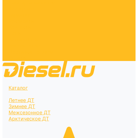
Паспорта качества
Как купить
Гарантия
Реквизиты
Контакты
Цены
Калькулятор
Вопрос-ответ
Доставка топлива
Оплата
Каталог
Летнее ДТ
Зимнее ДТ
Межсезонное ДТ
Арктическое ДТ