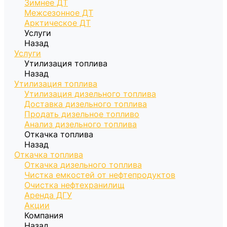
Зимнее ДТ
Межсезонное ДТ
Арктическое ДТ
Услуги
Назад
Услуги
Утилизация топлива
Назад
Утилизация топлива
Утилизация дизельного топлива
Доставка дизельного топлива
Продать дизельное топливо
Анализ дизельного топлива
Откачка топлива
Назад
Откачка топлива
Откачка дизельного топлива
Чистка емкостей от нефтепродуктов
Очистка нефтехранилищ
Аренда ДГУ
Акции
Компания
Назад