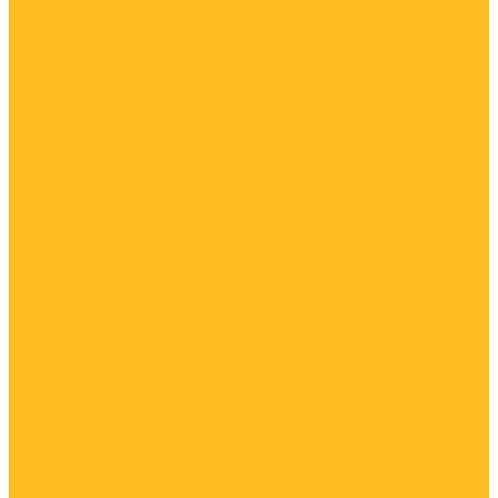
Летнее ДТ