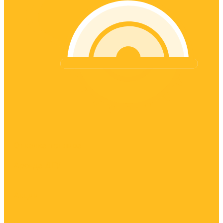
Откачка топлива
Аренда ДГУ
Акции