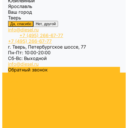
Юбилейный
Ярославль
Ваш город
Тверь
Да, спасибо
Нет, другой
info@diesel.ru
+7 (495) 266-67-77
+7 (495) 266-67-77
г. Тверь, Петербургское шоссе, 77
Пн-Пт: 10:00-20:00
Cб-Вс: Выходной
info@diesel.ru
Обратный звонок
Каталог
Летнее ДТ
Зимнее ДТ
Межсезонное ДТ
Арктическое ДТ