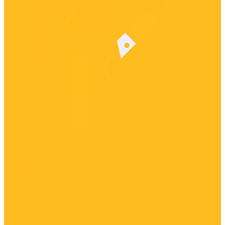
Утилизация топлива