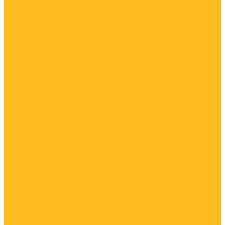
Межсезонное ДТ