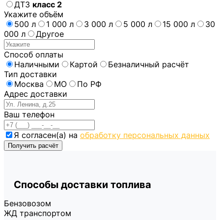
ДТЗ
класс 2
Укажите объём
500 л
1 000 л
3 000 л
5 000 л
15 000 л
30
000 л
Другое
Способ оплаты
Наличными
Картой
Безналичный расчёт
Тип доставки
Москва
МО
По РФ
Адрес доставки
Ваш телефон
Я согласен(а) на
обработку персональных данных
Получить расчёт
Способы доставки топлива
Бензовозом
ЖД транспортом