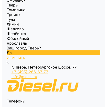
Смоленск
Тверь
Томилино
Троицк
Тула
Химки
Щелково
Щербинка
Юбилейный
Ярославль
Ваш город Тверь?
Да
Изменить
г. Тверь, Петербургское шоссе, 77
+7 (495) 266-67-77
info@diesel.ru
Телефоны