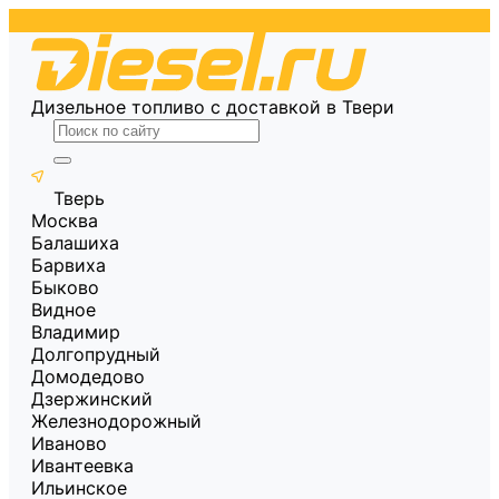
Дизельное топливо с доставкой в Твери
Тверь
Москва
Балашиха
Барвиха
Быково
Видное
Владимир
Долгопрудный
Домодедово
Дзержинский
Железнодорожный
Иваново
Ивантеевка
Ильинское