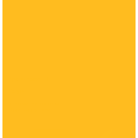
Арктическое ДТ
Услуги
Утилизация топлива
Откачка топлива