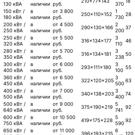
210×77×143
18
130 кВА
наличии
руб.
370
150 кВт /
в
от 3 800
1
250×110×152
28
180 кВА
наличии
руб.
730
200 кВт /
в
от 4 500
2
290×130×166
37
250 кВА
наличии
руб.
200
250 кВт /
в
от 5 500
3
316×134×177
46
320 кВА
наличии
руб.
110
280 кВт /
в
от 5 700
3
316×134×181
50
350 кВА
наличии
руб.
238
300 кВт /
в
от 6 000
3
293×111×180
55
400 кВА
наличии
руб.
100
360 кВт /
в
от 6 500
3
322×120×205
63
450 кВА
наличии
руб.
500
400 кВт /
в
от 7 000
3
340×138×203
74
500 кВА
наличии
руб.
400
500 кВт /
в
от 9 000
5
375×190×219
92
640 кВА
наличии
руб.
741
600 кВт /
в
от 10 500
5
419×175×228
92
750 кВА
наличии
руб.
590
650 кВт /
в
от 11 000
6
396×193×215
120