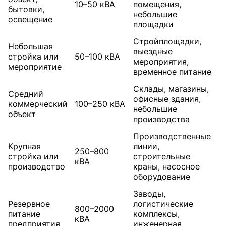
10–50 кВА
помещения,
бытовки,
небольшие
освещение
площадки
Стройплощадки,
Небольшая
выездные
стройка или
50–100 кВА
мероприятия,
мероприятие
временное питание
Склады, магазины,
Средний
офисные здания,
коммерческий
100–250 кВА
небольшие
объект
производства
Производственные
Крупная
линии,
250–800
стройка или
строительные
кВА
производство
краны, насосное
оборудование
Заводы,
Резервное
логистические
800–2000
питание
комплексы,
кВА
предприятия
инженерная