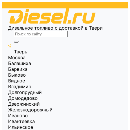
Дизельное топливо с доставкой в Твери
Тверь
Москва
Балашиха
Барвиха
Быково
Видное
Владимир
Долгопрудный
Домодедово
Дзержинский
Железнодорожный
Иваново
Ивантеевка
Ильинское