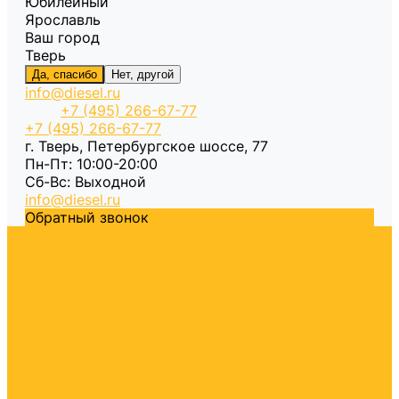
Юбилейный
Ярославль
Ваш город
Тверь
Да, спасибо
Нет, другой
info@diesel.ru
+7 (495) 266-67-77
+7 (495) 266-67-77
г. Тверь, Петербургское шоссе, 77
Пн-Пт: 10:00-20:00
Cб-Вс: Выходной
info@diesel.ru
Обратный звонок
Каталог
Летнее ДТ
Зимнее ДТ
Межсезонное ДТ
Арктическое ДТ