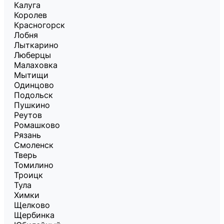
Калуга
Королев
Красногорск
Лобня
Лыткарино
Люберцы
Малаховка
Мытищи
Одинцово
Подольск
Пушкино
Реутов
Ромашково
Рязань
Смоленск
Тверь
Томилино
Троицк
Тула
Химки
Щелково
Щербинка