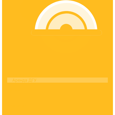
Откачка топлива
Аренда ДГУ
Акции
Компания