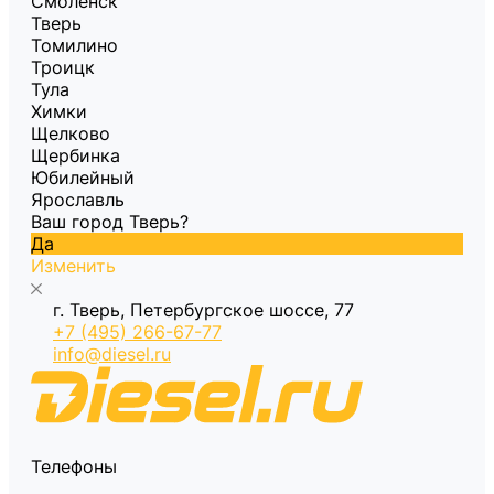
Смоленск
Тверь
Томилино
Троицк
Тула
Химки
Щелково
Щербинка
Юбилейный
Ярославль
Ваш город Тверь?
Да
Изменить
г. Тверь, Петербургское шоссе, 77
+7 (495) 266-67-77
info@diesel.ru
Телефоны