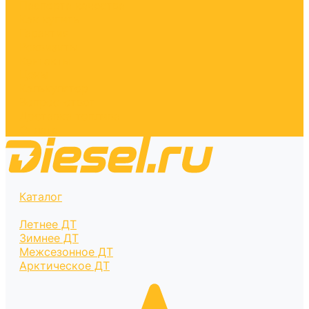
Паспорта качества
Как купить
Гарантия
Реквизиты
Контакты
Цены
Калькулятор
Вопрос-ответ
Доставка топлива
Оплата
Каталог
Летнее ДТ
Зимнее ДТ
Межсезонное ДТ
Арктическое ДТ