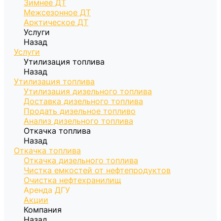
Зимнее ДТ
Межсезонное ДТ
Арктическое ДТ
Услуги
Назад
Услуги
Утилизация топлива
Назад
Утилизация топлива
Утилизация дизельного топлива
Доставка дизельного топлива
Продать дизельное топливо
Анализ дизельного топлива
Откачка топлива
Назад
Откачка топлива
Откачка дизельного топлива
Чистка емкостей от нефтепродуктов
Очистка нефтехранилищ
Аренда ДГУ
Акции
Компания
Назад