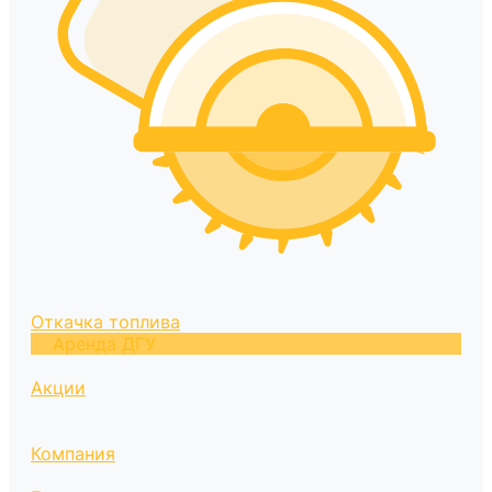
Откачка топлива
Аренда ДГУ
Акции
Компания