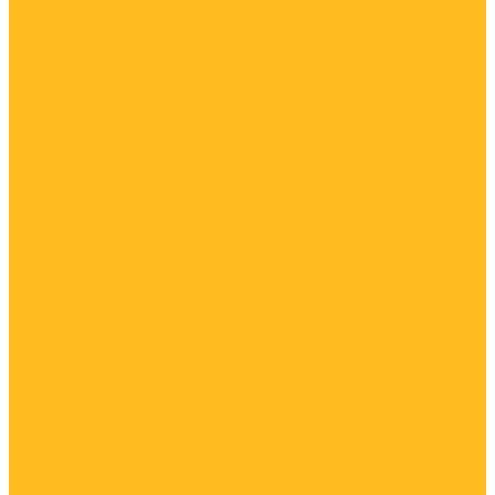
Межсезонное ДТ