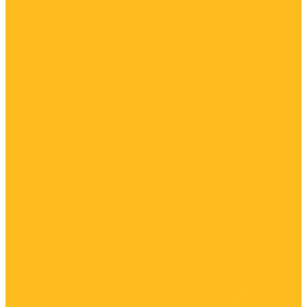
Арктическое ДТ
Услуги
Утилизация топлива
Откачка топлива