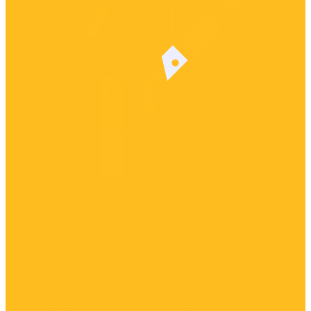
Утилизация топлива